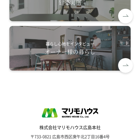
建築実例
暮らし心地をインタビュー
オーナー様の暮らし
株式会社マリモハウス広島本社
〒733-0821 広島市西区庚午北2丁目16番4号