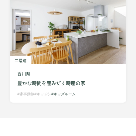
二階建
香川県
豊かな時間を産みだす時産の家
家事動線
キッチン
キッズルーム