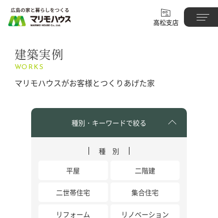
高松支店
建築実例
WORKS
マリモハウスがお客様とつくりあげた家
種別・キーワードで絞る
種 別
平屋
二階建
二世帯住宅
集合住宅
リフォーム
リノベーション