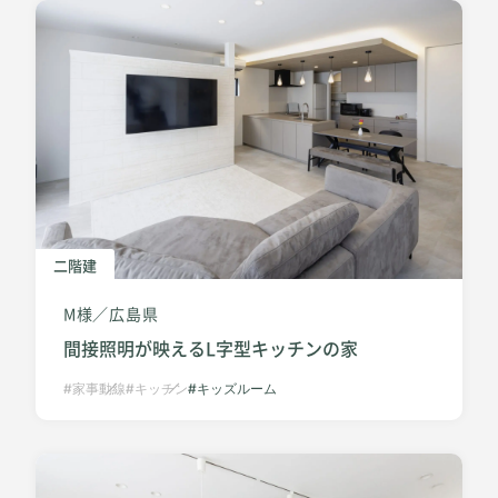
二階建
M様
広島県
間接照明が映えるL字型キッチンの家
家事動線
キッチン
キッズルーム