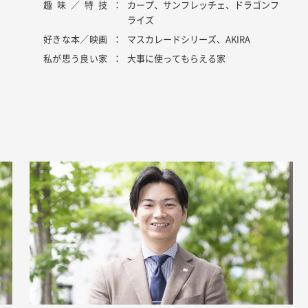
趣味／特技
カープ、サンフレッチェ、ドラゴンフ
ライズ
好きな本／映画
マスカレードシリーズ、AKIRA
私が思う良い家
大事に使ってもらえる家