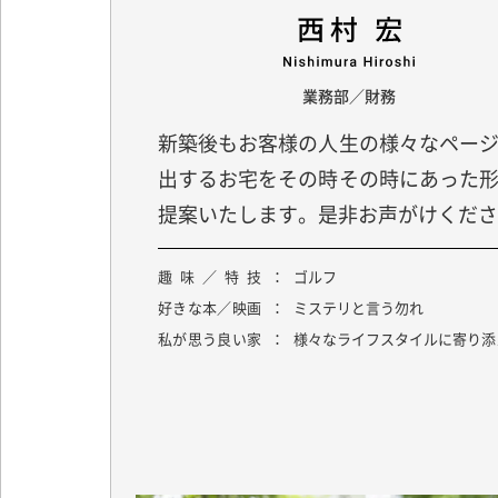
業務部／財務
新築後もお客様の人生の様々なペー
出するお宅をその時その時にあった
提案いたします。是非お声がけくださ
趣味／特技
ゴルフ
好きな本／映画
ミステリと言う勿れ
私が思う良い家
様々なライフスタイルに寄り添