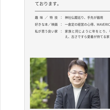
ております。
趣味／特技
神社仏閣巡り、手先が器用
好きな本／映画
一倉定の経営の心得、MAVERIC
私が思う良い家
家族と同じように年をとり、
え、古さですら愛着が持てる家