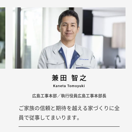
広島工事本部／執行役員広島工事本部長
ご家族の信頼と期待を越える家づくりに全
員で従事してまいります。