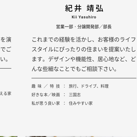
営業一部・分譲開発部／部長
ジを演
これまでの経験を活かし、お客様のライフ
形でご
スタイルにぴったりの住まいを提案いたし
い。
ます。デザインや機能性、居心地など、ど
んな些細なことでもご相談下さい。
趣味／特技
旅行、ドライブ、料理
える家
好きな本／映画
三国志
私が思う良い家
住みやすい家