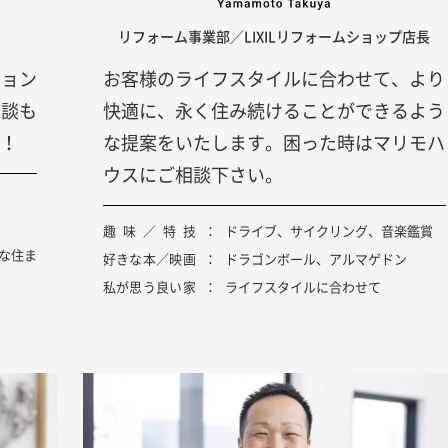
リフォーム事業部／LIXILリフォームショップ店長
ション
お客様のライフスタイルに合わせて、より
相談も
快適に、永く住み続けることができるよう
！
な提案をいたします。困った時はマリモハ
ウスにご相談下さい。
趣味／特技
ドライブ、サイクリング、音楽鑑賞
な住ま
好きな本／映画
ドラゴンボール、アルマゲドン
私が思う良い家
ライフスタイルに合わせて