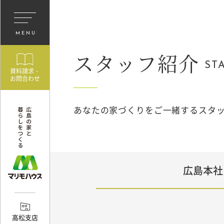
MENU
スタッフ紹介
ST
資料請求・
お問合わせ
あなたの家づくりをご一緒する
スタ
広島本社
高松支店