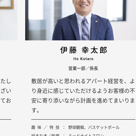
営業一部／係長
いたし
敷居が高いと思われるアパート経営を、よ
ござい
り身近に感じていただけるようお客様の不
してお
安に寄り添いながら計画を進めてまいりま
す。
趣味／特技
野球観戦、バスケットボール
好きな本／映画
ミッドナイトスワン