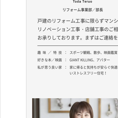
リフォーム事業部／部長
戸建のリフォーム工事に限らずマン
リノベーション工事・店舗工事のご
お承りしております。まずはご連絡を
趣味／特技
スポーツ観戦、散歩、映画鑑賞
好きな本／映画
GIANT KILLING、アバター
私が思う良い家
家に帰ると気持ちが安らぐ快適
いストレスフリー住宅！