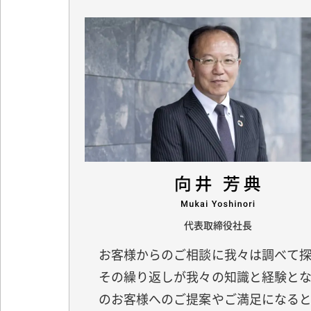
代表取締役社長
お客様からのご相談に我々は調べて
その繰り返しが我々の知識と経験と
のお客様へのご提案やご満足になる