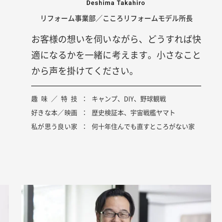
リフォーム事業部／こころリフォームモデル所長
お客様の想いを伺いながら、どうすれば快
適になるかを一緒に考えます。小さなこと
から声を掛けてください。
趣味／特技
キャンプ、DIY、野球観戦
好きな本／映画
歴史検証本、宇宙戦艦ヤマト
私が思う良い家
何十年住んでも直すところがない家