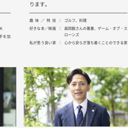
ります。
趣味／特技
ゴルフ、料理
K
好きな本／映画
森岡毅さんの著書、ゲーム・オブ・ス
ローンズ
手を加
私が思う良い家
心から安らぎ落ち着くことのできる家