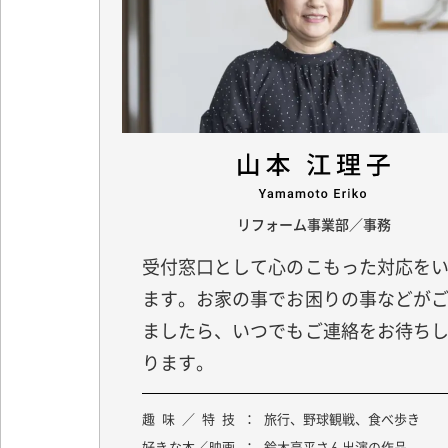
リフォーム事業部／事務
受付窓口として心のこもった対応を
ます。お家の事でお困りの事などが
ましたら、いつでもご連絡をお待ち
ります。
趣味／特技
旅行、野球観戦、食べ歩き
好きな本／映画
鈴木亮平さん出演の作品