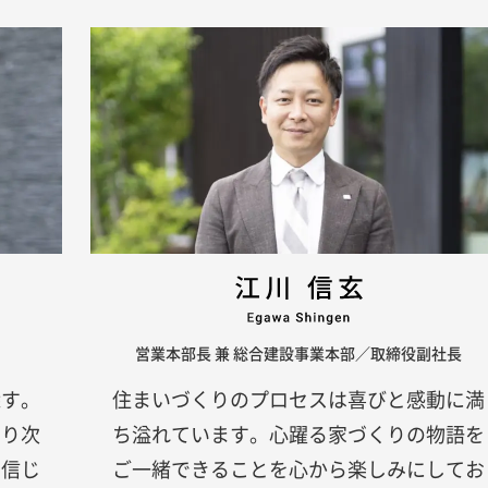
営業本部長 兼 総合建設事業本部／取締役副社長
探す。
住まいづくりのプロセスは喜びと感動に満
なり次
ち溢れています。心躍る家づくりの物語を
と信じ
ご一緒できることを心から楽しみにしてお