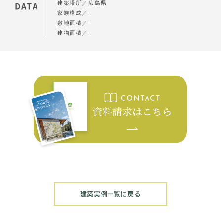
建築場所
広島県
DATA
家族構成
-
敷地面積
-
建物面積
-
建築実例一覧に戻る