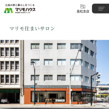
高松支店
マリモ住まいサロン