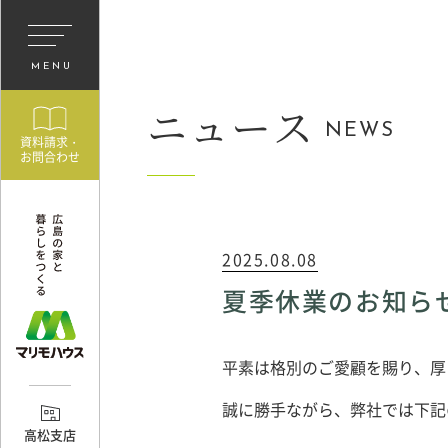
MENU
ニュース
NEWS
資料請求・
お問合わせ
2025.08.08
夏季休業のお知ら
平素は格別のご愛顧を賜り、厚
誠に勝手ながら、弊社では下記
高松支店