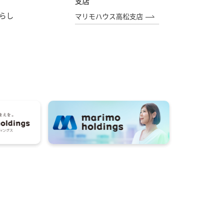
支店
らし
マリモハウス高松支店