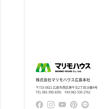
ORIGINAL SAUNA
オリジナルサウナ建築
株式会社マリモハウス広島本社
〒733-0821 広島市西区庚午北2丁目16番4号
TEL 082-500-8391 FAX 082-530-2762