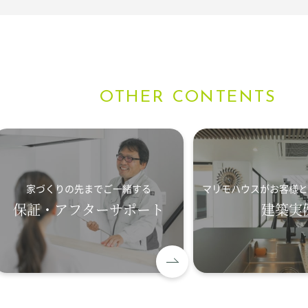
OTHER CONTENTS
家づくりの先までご一緒する
マリモハウスがお客様と
保証・アフターサポート
建築実