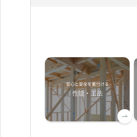
安心と安全を裏付ける
性能・工法