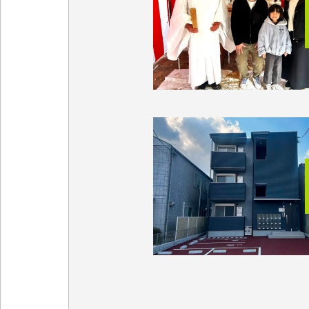
REFORM/RENOVATION
リフォーム・リノベーシ
APARTMENT BUILDING
アパート建築
ORIGINAL SAUNA
オリジナルサウナ建築