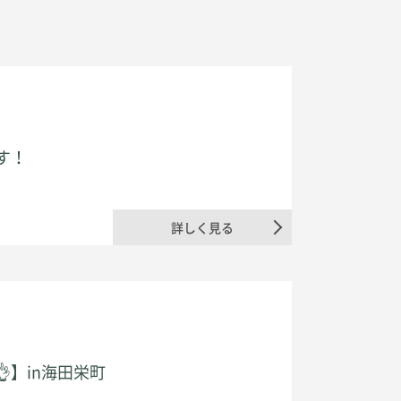
す！
詳しく見る
】in海田栄町