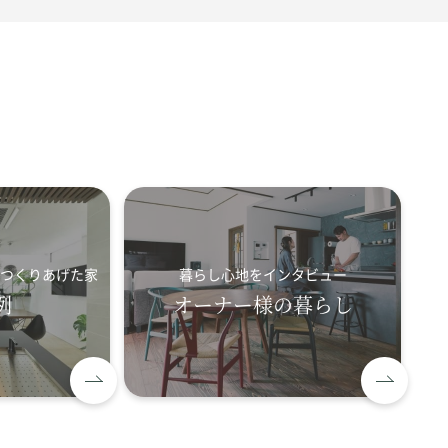
つくりあげた家
暮らし心地をインタビュー
例
オーナー様の暮らし