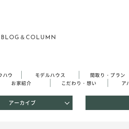
BLOG＆COLUMN
ウハウ
モデルハウス
間取り・プラン
お家紹介
こだわり・想い
ア
アーカイブ