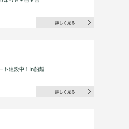
詳しく見る
ト建設中！in船越
詳しく見る
0120-806-080