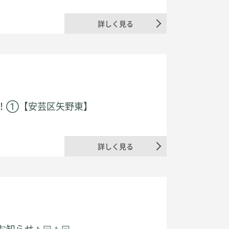
詳しく見る
！①【安芸区矢野東】
詳しく見る
せ👦🏻👧🏻