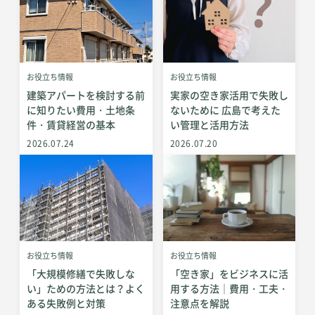
お役立ち情報
お役立ち情報
建築アパートを検討する前
実家の空き家活用で失敗し
に知りたい費用・土地条
ないために 広島で考えた
件・賃貸経営の基本
い管理と活用方法
2026.07.24
2026.07.20
お役立ち情報
お役立ち情報
「大規模修繕で失敗しな
「空き家」をビジネスに活
い」ための方法とは？よく
用する方法｜費用・工夫・
ある失敗例と対策
注意点を解説