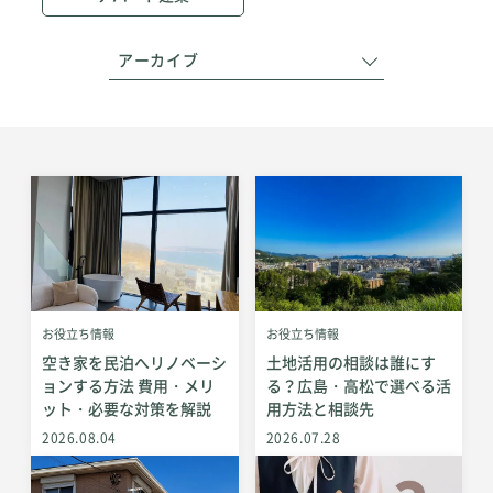
アーカイブ
お役立ち情報
お役立ち情報
空き家を民泊へリノベーシ
土地活用の相談は誰にす
ョンする方法 費用・メリ
る？広島・高松で選べる活
ット・必要な対策を解説
用方法と相談先
2026.08.04
2026.07.28